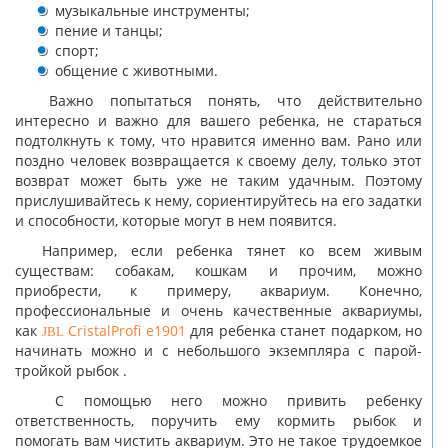
музыкальные инструменты;
пение и танцы;
спорт;
общение с животными.
Важно попытаться понять, что действительно
интересно и важно для вашего ребенка, не стараться
подтолкнуть к тому, что нравится именно вам. Рано или
поздно человек возвращается к своему делу, только этот
возврат может быть уже не таким удачным. Поэтому
прислушивайтесь к нему, сориентируйтесь на его задатки
и способности, которые могут в нем появится.
Например, если ребенка тянет ко всем живым
существам: собакам, кошкам и прочим, можно
приобрести, к примеру, аквариум. Конечно,
профессиональные и очень качественные аквариумы,
JBL
как
CristalProfi e1901
для ребенка станет подарком, но
начинать можно и с небольшого экземпляра с парой-
тройкой рыбок .
С помощью него можно привить ребенку
ответственность, поручить ему кормить рыбок и
помогать вам чистить аквариум. Это не такое трудоемкое