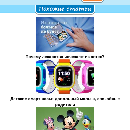
Похожие статьи
Почему лекарства исчезают из аптек?
Детские смарт-часы: довольный малыш, спокойные
родители