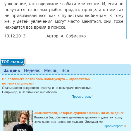
увлечение, как содержание собаки или кошки. И, если не
получится, взрослых рыбок продать проще, и к ним так
не привязываешься, как к пушистым любимцам. К тому
же, у детей увлечения могут часто меняться, они тоже
находятся все время в поиске.
13.12.2013 Автор: А. Софиенко
ТОП статьи
За день
Неделю
Месяц
Все
В Челябинске появилась новая услуга – «провожатый
по темным улицам»
Оказывается рыцарство никогда и не вымирало полностью.
Например, в Челябинске оно обрело
Просмотров:
4
Знаменитости, которые судятся с близкими из-за денег
Казалось бы, обычные денежные дележки – удел тех, кому
этих денег постоянно не хватает. Звездам же
Просмотров:
3