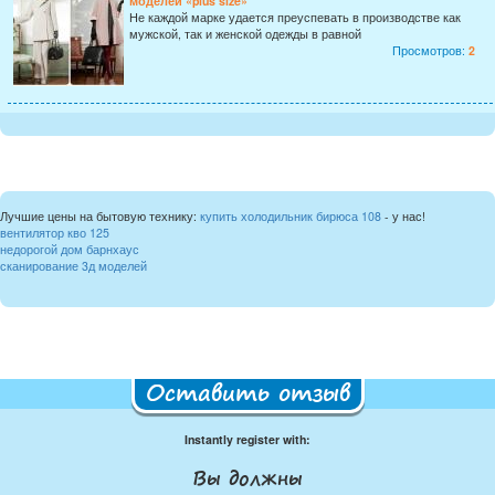
моделей «plus size»
Не каждой марке удается преуспевать в производстве как
мужской, так и женской одежды в равной
Просмотров:
2
Лучшие цены на бытовую технику:
купить холодильник бирюса 108
- у нас!
вентилятор кво 125
недорогой дом барнхаус
сканирование 3д моделей
Оставить отзыв
Instantly register with:
Вы должны