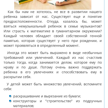
Как бы нам не хотелось, не все в развитии нашего
ребенка зависит от нас. Существует еще и понятие
предрасположенности. Откуда, казалось бы, может
взяться немузыкальный ребенок в cемье музыкантов?
Или страсть к математике в гуманитарном окружении?
Каждый человек обладает своей собственной генной
памятью, которая существует у него при рождении, и
может проявляться в определенный момент.
Иногда это может быть выражено в виде необычных
требований или увлечений. Каждый из нас счастлив
только тогда, когда занимается делом, которое ему по
нраву и по душе. Потому очень важно поддержать
ребенка в его увлечениях и способствовать ему в
раскрытии себя.
У детей может быть множество увлечений, вспомните
себя:
раскрашивание и вырезание из бумаги;
конструкторы и "строительство" из подручных
материалов;