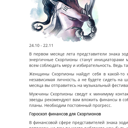
24.10 - 22.11
В первом месяце лета представители знака зо
энергичные Скорпионы станут инициаторами мн
всем соблюдать меру и избирательность. Ведь та
Женщины Скорпионы найдут себя в какой-то н
независимая личность, а не будете сидеть на ш
месяца вы отправитесь на музыкальный фестива
Мужчины Скорпионы сведут к минимуму контак
звезды рекомендуют вам вложить финансы в со
планы. Необходим постоянный прогресс.
Гороскоп финансов для Скорпионов
В финансовой сфере представителей знака зоди