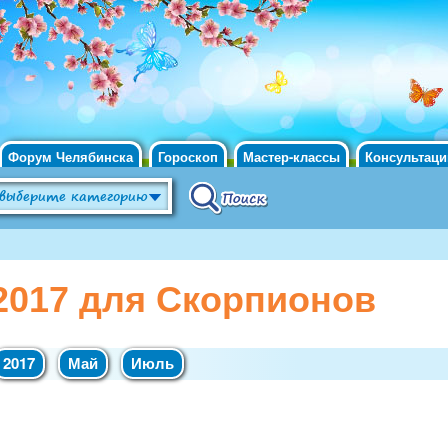
Форум Челябинска
Гороскоп
Мастер-классы
Консультаци
2017 для Скорпионов
2017
Май
Июль