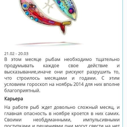
21.02 - 20.03
В этом месяце рыбам необходимо тщательно
продумывать каждое свое действие и
высказывание,иначе они рискуют разрушить то,
что строилось месяцами и годами. С этим
условием гороскоп на ноябрь 2014 для них вполне
благоприятный.
Карьера
На работе рыб ждет довольно сложный месяц, и
главная опасность в ноябре кроется в них самих.
Своими необдуманными, импульсивными
поступками и решениями они могут свести на нет