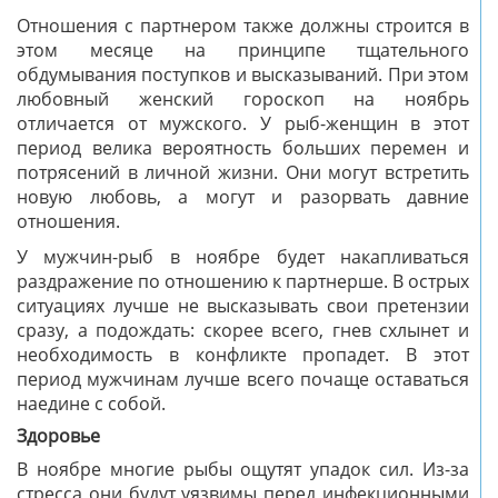
Отношения с партнером также должны строится в
этом месяце на принципе тщательного
обдумывания поступков и высказываний. При этом
любовный женский гороскоп на ноябрь
отличается от мужского. У рыб-женщин в этот
период велика вероятность больших перемен и
потрясений в личной жизни. Они могут встретить
новую любовь, а могут и разорвать давние
отношения.
У мужчин-рыб в ноябре будет накапливаться
раздражение по отношению к партнерше. В острых
ситуациях лучше не высказывать свои претензии
сразу, а подождать: скорее всего, гнев схлынет и
необходимость в конфликте пропадет. В этот
период мужчинам лучше всего почаще оставаться
наедине с собой.
Здоровье
В ноябре многие рыбы ощутят упадок сил. Из-за
стресса они будут уязвимы перед инфекционными