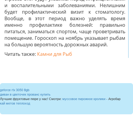
и воспалительными заболеваниями. Нелишним
будет профилактический визит к стоматологу.
Вообще, в этот период важно уделять время
именно профилактике болезней: правильно
питаться, заниматься спортом, чаще проветривать
помещение. Гороскоп на ноябрь указывает рыбам
на большую вероятность дорожных аварий.
Читать также:
Камни для Рыб
geforce rtx 3050 8gb
диван в цветочек прованс купить
Лучшие фруктовые пюре у нас! Смотри:
муссовое пирожное кролики
- Агробар
кай метов теплоход