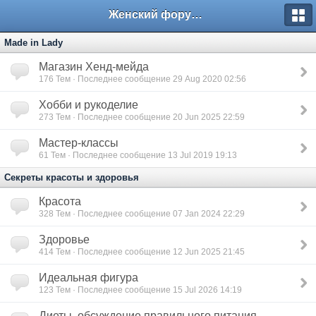
Женский форум Челябинска "Будь счастливой!"
Made in Lady
Магазин Хенд-мейда
176
Тем · Последнее сообщение 29 Aug 2020 02:56
Хобби и рукоделие
273
Тем · Последнее сообщение 20 Jun 2025 22:59
Мастер-классы
61
Тем · Последнее сообщение 13 Jul 2019 19:13
Секреты красоты и здоровья
Красота
328
Тем · Последнее сообщение 07 Jan 2024 22:29
Здоровье
414
Тем · Последнее сообщение 12 Jun 2025 21:45
Идеальная фигура
123
Тем · Последнее сообщение 15 Jul 2026 14:19
Диеты, обсуждение правильного питания