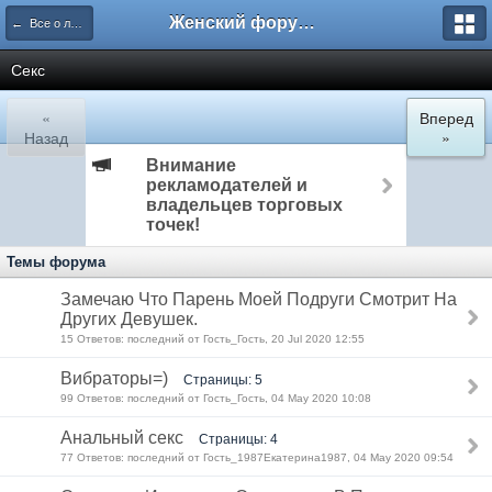
Женский форум Челябинска "Будь счастливой!"
← Все о любви и отношениях
Секс
«
Вперед
Назад
»
Внимание
рекламодателей и
владельцев торговых
точек!
Темы форума
Замечаю Что Парень Моей Подруги Смотрит На
Других Девушек.
15 Ответов: последний от Гость_Гость, 20 Jul 2020 12:55
Вибраторы=)
Страницы: 5
99 Ответов: последний от Гость_Гость, 04 May 2020 10:08
Анальный секс
Страницы: 4
77 Ответов: последний от Гость_1987Екатерина1987, 04 May 2020 09:54