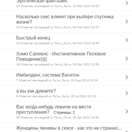
Эротическая фантазия.
19 Ответов: последний от Гость_Гость, 10 Feb 2013 15:02
Насколько секс влияет при выборе спутника
жизни?
16 Ответов: последний от Гость_Гость, 09 Feb 2013 21:37
Быстрый конец
18 Ответов: последний от Гость_Гость, 09 Feb 2013 18:56
Хомо Сапиенс - Инстинктивное Половое
Поведение))))
18 Ответов: последний от Гость_Гость, 03 Dec 2012 13:56
Имбилдинг, система Вагитон
7 Ответов: последний от Гость_Гость, 02 Aug 2012 01:54
а вы как думаете?
9 Ответов: последний от Гость_Гость, 05 Jul 2012 22:18
Вас когда-нибудь ловили на месте
преступления?
Страницы: 2
29 Ответов: последний от Гость_Гость, 16 Apr 2012 19:48
Женщины ленивы в сексе - как это ни странно...