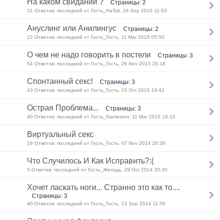
На каком свидании ?
Страницы: 2
21 Ответов: последний от Гость_HaTali, 26 Sep 2016 11:53
Ануслинг или Анилингус
Страницы: 2
22 Ответов: последний от Гость_Гость, 11 Mar 2016 05:50
О чем не надо говорить в постели
Страницы: 3
54 Ответов: последний от Гость_Гость, 26 Nov 2015 20:18
Спонтанный секс!
Страницы: 3
43 Ответов: последний от Гость_Гость, 15 Oct 2015 19:42
Острая Проблема...
Страницы: 3
40 Ответов: последний от Гость_Gamesem, 11 Mar 2015 19:10
Виртуальный секс
19 Ответов: последний от Гость_Гость, 07 Nov 2014 20:36
Что Случилось И Как Исправить?:(
5 Ответов: последний от Гость_Желудь, 29 Oct 2014 20:30
Хочет ласкать ноги... Странно это как то....
Страницы: 3
40 Ответов: последний от Гость_Гость, 13 Sep 2014 11:56