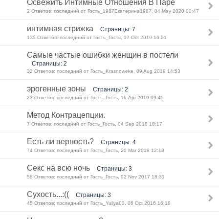
Освежить Интимные Отношения В Паре
2 Ответов: последний от Гость_1987Екатерина1987, 04 May 2020 00:47
интимная стрижка
Страницы: 7
135 Ответов: последний от Гость_Гость, 17 Oct 2019 16:01
Самые частые ошибки женщин в постели
Страницы: 2
32 Ответов: последний от Гость_Krasnoweke, 09 Aug 2019 14:53
эрогенные зоны
Страницы: 2
23 Ответов: последний от Гость_Гость, 16 Apr 2019 09:45
Метод Контрацепции.
7 Ответов: последний от Гость_Гость, 04 Sep 2018 18:17
Есть ли верность?
Страницы: 4
74 Ответов: последний от Гость_Гость, 20 Mar 2018 12:18
Секс на всю ночь
Страницы: 3
58 Ответов: последний от Гость_Гость, 02 Nov 2017 18:31
Сухость...:((
Страницы: 3
45 Ответов: последний от Гость_Yuliya03, 06 Oct 2016 16:18